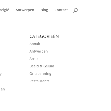
België
Antwerpen
Blog
Contact
CATEGORIEËN
Anouk
Antwerpen
Arntz
Beeld & Geluid
Ontspanning
en
Restaurants
 en