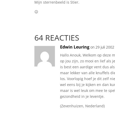
Mijn sterrenbeeld is Stier.
😉
64 REACTIES
Edwin Leuring
on 29 juli 2002
Hallo Anouk, Welkom op deze m
op jou zijn, zo mooi en lief als 
is best een aardige vent dus als
maar lekker van alle knuffels d
los. Voorlopig hoef je dit zelf 
wel eens bij je kijken en dan ku
maar is wel leuk om mee te spe
gezondheid in je leventje.
(Zevenhuizen, Nederland)