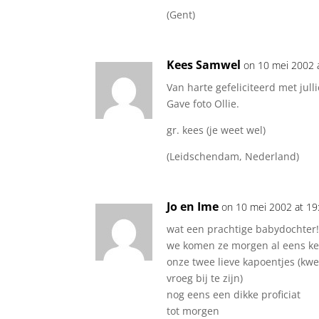
(Gent)
Kees Samwel
on 10 mei 2002 
Van harte gefeliciteerd met jull
Gave foto Ollie.
gr. kees (je weet wel)
(Leidschendam, Nederland)
Jo en Ime
on 10 mei 2002 at 19
wat een prachtige babydochter!!!
we komen ze morgen al eens k
onze twee lieve kapoentjes (kwe
vroeg bij te zijn)
nog eens een dikke proficiat
tot morgen