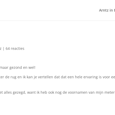
Arntz in 
z
|
64 reacties
, maar gezond en wel!
r de rug en ik kan je vertellen dat dat een hele ervaring is voor e
et alles gezegd, want ik heb ook nog de voornamen van mijn meter