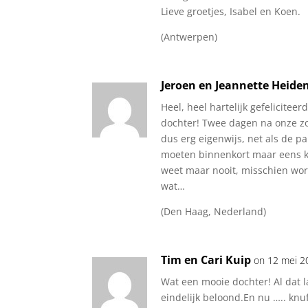
Lieve groetjes, Isabel en Koen.
(Antwerpen)
Jeroen en Jeannette Heiden
Heel, heel hartelijk gefeliciteerd
dochter! Twee dagen na onze zo
dus erg eigenwijs, net als de pap
moeten binnenkort maar eens k
weet maar nooit, misschien word
wat…
(Den Haag, Nederland)
Tim en Cari Kuip
on 12 mei 2
Wat een mooie dochter! Al dat 
eindelijk beloond.En nu ….. knuf