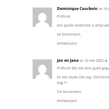
Dominique Courboin
on 10 
Proficiat,
Een goede bediende is altijd w
tot binnenkort,
(Antwerpen)
Jan en Jane
on 10 mei 2002 at 
Proficiat! Blij dat alles goed geg
En een leuke site zeg. Dochterlie
dag 1!
Tot binnenkort.
(Antwerpen)