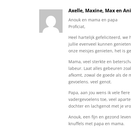
Axelle, Maxine, Max en An
Anouk en mama en papa
Proficiat,
Heel hartelijk gefeliciteerd, we
jullie evenveel kunnen genieten
onze meisjes genieten, het is g
Mama, veel sterkte en betersch
labeur. Laat alles gebeuren zoal
afkomt, zowal de goede als de
gevoelens. veel genot.
Papa, aan jou wens ik vele fiere
vadergevoelens toe, veel apar
dochter en lachgenot met je vr
Anouk, een fijn en gezond leven
knuffels met papa en mama.