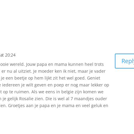
 at 20:24
Repl
ooie wereld. Jouw papa en mama kunnen heel trots
je er nu al uitziet. Je moeder ken ik niet, maar je vader
 je een beetje op hem lijkt zit het wel goed. Geniet
ie iedereen je wilt geven en poep er nog maar lekker op
niet op te ruimen. Als we eens in belgie zijn komen we
n je gelijk Rosalie zien. Die is wel al 7 maandjes ouder
len. Groetjes aan je papa en je mama en veel geluk en