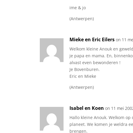
ime & jo
(Antwerpen)
Mieke en Eric Eilers
on 11 me
Welkom kleine Anouk en geweldi
je papa en mama. En, binnenko
alvast even bewonderen !
Je Bovenburen.
Eric en Mieke
(Antwerpen)
Isabel en Koen
on 11 mei 200
Hallo kleine Anouk. Welkom op 
planeet. We komen je weldra e
brengen.