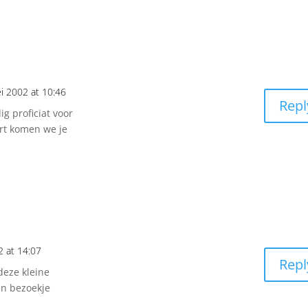
i 2002 at 10:46
Repl
g proficiat voor
rt komen we je
2 at 14:07
Repl
deze kleine
en bezoekje