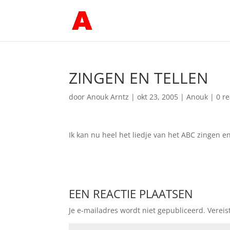
ZINGEN EN TELLEN
door
Anouk Arntz
|
okt 23, 2005
|
Anouk
|
0 re
Ik kan nu heel het liedje van het ABC zingen en t
EEN REACTIE PLAATSEN
Je e-mailadres wordt niet gepubliceerd.
Vereis