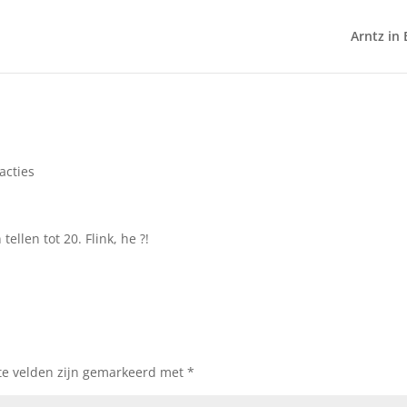
Arntz in 
acties
ellen tot 20. Flink, he ?!
te velden zijn gemarkeerd met
*